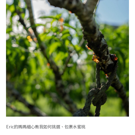
Eric的媽媽細心教我如何挑選、包裹水蜜桃