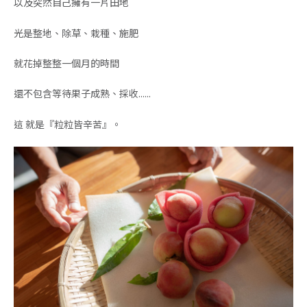
以及突然自己擁有一片田地
光是整地、除草、栽種、施肥
就花掉整整一個月的時間
還不包含等待果子成熟、採收......
這 就是『粒粒皆辛苦』。