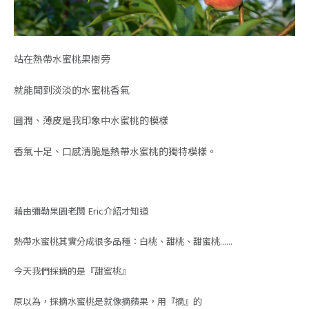
站在熱帶水蜜桃果樹旁
就能聞到淡淡的水蜜桃香氣
圓潤、薄皮是我印象中水蜜桃的模樣
香氣十足、口感清脆是熱帶水蜜桃的獨特模樣。
藉由彌勒果園老闆 Eric介紹才知道
熱帶水蜜桃其實分成很多品種：白桃、甜桃、甜蜜桃......
今天我們採摘的是『甜蜜桃』
原以為，採摘水蜜桃是就像摘蘋果，用『摘』的