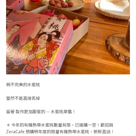
稍不完美的水蜜桃
當然不能直接丟掉
留著 製作更加甜蜜的 -- 水蜜桃果醬！
＊ 今年的有機熱帶水蜜桃數量有限，已搶購一空！歡迎與
ZeraCafe 預購明年度的限量有機熱帶水蜜桃，新鮮直送！