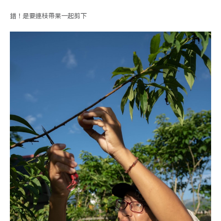
錯！是要連枝帶果一起剪下
STORY